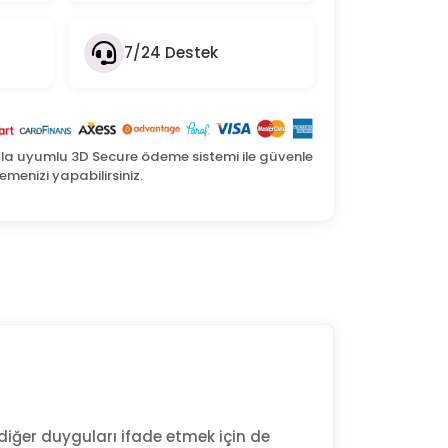
7/24 Destek
yla uyumlu 3D Secure ödeme sistemi ile güvenle
menizi yapabilirsiniz.
i diğer duyguları ifade etmek için de