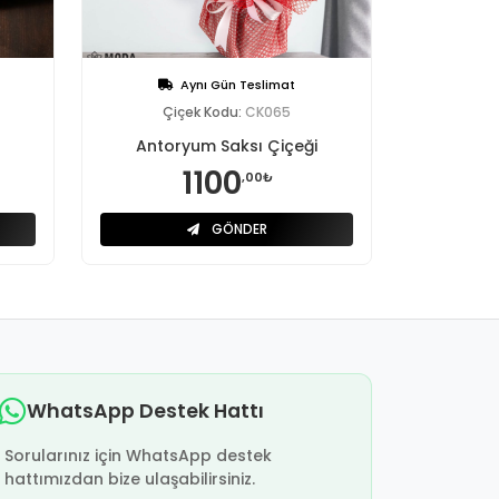
Aynı Gün Teslimat
Çiçek Kodu:
CK065
Antoryum Saksı Çiçeği
1100
,00₺
GÖNDER
WhatsApp Destek Hattı
Sorularınız için WhatsApp destek
hattımızdan bize ulaşabilirsiniz.