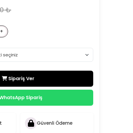
00 ₺
+
Sipariş Ver
WhatsApp Sipariş
t
Güvenli Ödeme