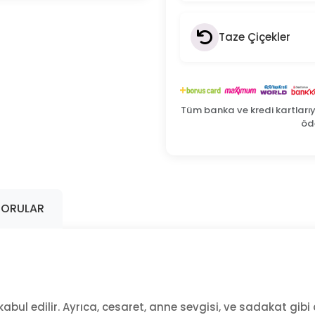
Taze Çiçekler
Tüm banka ve kredi kartları
öde
SORULAR
kabul edilir. Ayrıca, cesaret, anne sevgisi, ve sadakat gib