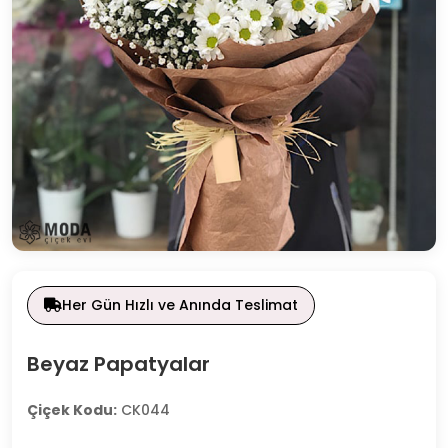
Her Gün Hızlı ve Anında Teslimat
Beyaz Papatyalar
Çiçek Kodu:
CK044