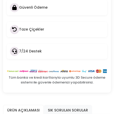
Güvenli Ödeme
Taze Çiçekler
7/24 Destek
Tüm banka ve kredi kartlarıyla uyumlu 3D Secure ödeme
sistemi ile güvenle ödemenizi yapabilirsiniz.
ÜRÜN AÇIKLAMASI
SIK SORULAN SORULAR