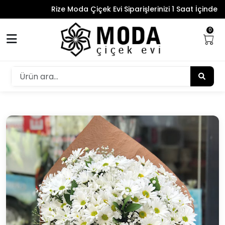
Rize Moda Çiçek Evi Siparişlerinizi 1 Saat İçinde Tesl
0