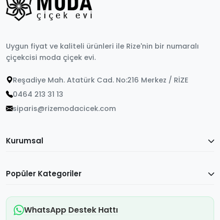
Uygun fiyat ve kaliteli ürünleri ile Rize'nin bir numaralı
çiçekcisi moda çiçek evi.
Reşadiye Mah. Atatürk Cad. No:216 Merkez / RİZE
0464 213 31 13
siparis@rizemodacicek.com
Kurumsal
Popüler Kategoriler
WhatsApp Destek Hattı