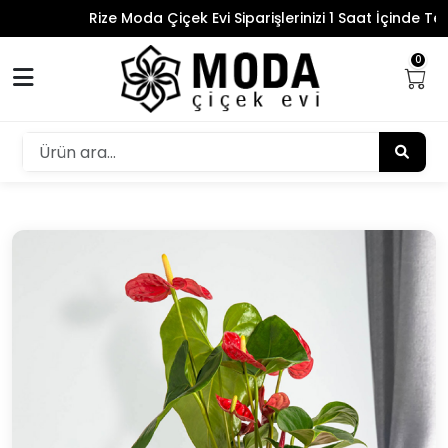
Rize Moda Çiçek Evi Siparişlerinizi 1 Saat İçinde Teslim
0