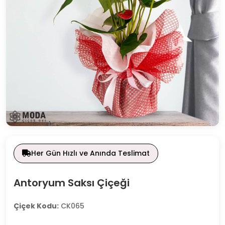
Her Gün Hızlı ve Anında Teslimat
Antoryum Saksı Çiçeği
Çiçek Kodu:
CK065