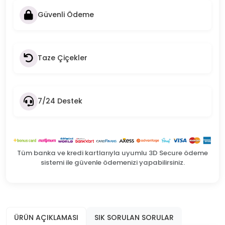
Güvenli Ödeme
Taze Çiçekler
7/24 Destek
Tüm banka ve kredi kartlarıyla uyumlu 3D Secure ödeme
sistemi ile güvenle ödemenizi yapabilirsiniz.
ÜRÜN AÇIKLAMASI
SIK SORULAN SORULAR