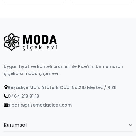
Uygun fiyat ve kaliteli ürünleri ile Rize'nin bir numaralı
çiçekcisi moda çiçek evi.
Reşadiye Mah. Atatürk Cad. No:216 Merkez / RİZE
0464 213 31 13
siparis@rizemodacicek.com
Kurumsal