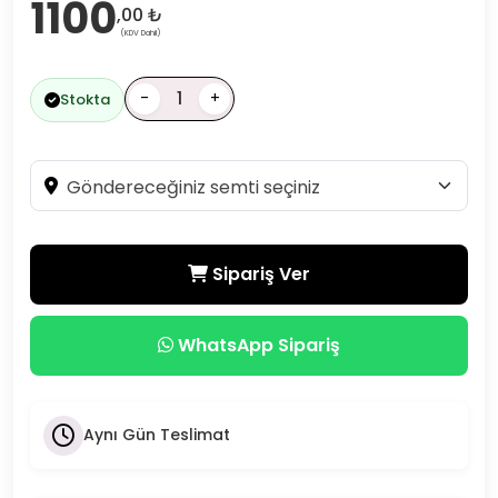
1100
,00 ₺
(KDV Dahil)
-
+
Stokta
Sipariş Ver
WhatsApp Sipariş
Aynı Gün Teslimat